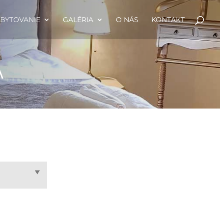
BYTOVANIE
GALÉRIA
O NÁS
KONTAKT
A